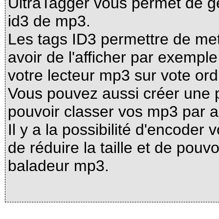
UltraTagger vous permet de gé
id3 de mp3.
Les tags ID3 permettre de met
avoir de l'afficher par exempl
votre lecteur mp3 sur vote o
Vous pouvez aussi créer une pl
pouvoir classer vos mp3 par a
Il y a la possibilité d'encoder
de réduire la taille et de pouv
baladeur mp3.