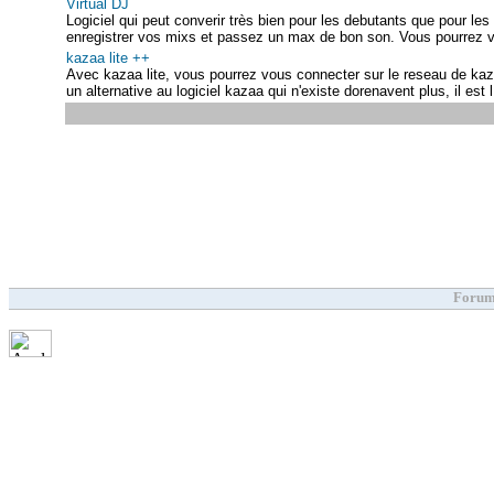
Virtual DJ
Logiciel qui peut converir très bien pour les debutants que pour le
enregistrer vos mixs et passez un max de bon son. Vous pourrez 
kazaa lite ++
Avec kazaa lite, vous pourrez vous connecter sur le reseau de kaza
un alternative au logiciel kazaa qui n'existe dorenavent plus, il est l 
Forum