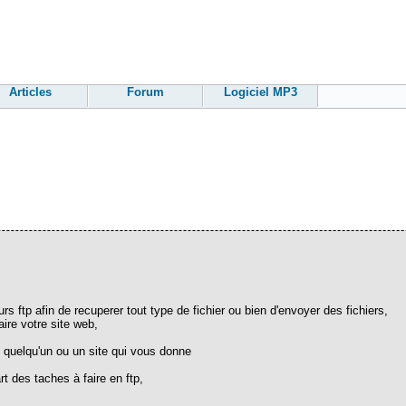
Articles
Forum
Logiciel MP3
rs ftp afin de recuperer tout type de fichier ou bien d'envoyer des fichiers,
ire votre site web,
s quelqu'un ou un site qui vous donne
rt des taches à faire en ftp,