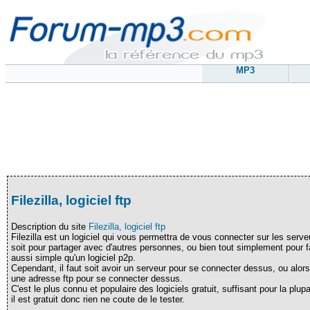
MP3
Filezilla, logiciel ftp
Description du site
Filezilla, logiciel ftp
Filezilla est un logiciel qui vous permettra de vous connecter sur les serveu
soit pour partager avec d'autres personnes, ou bien tout simplement pour fa
aussi simple qu'un logiciel p2p.
Cependant, il faut soit avoir un serveur pour se connecter dessus, ou alor
une adresse ftp pour se connecter dessus.
C'est le plus connu et populaire des logiciels gratuit, suffisant pour la plupa
il est gratuit donc rien ne coute de le tester.