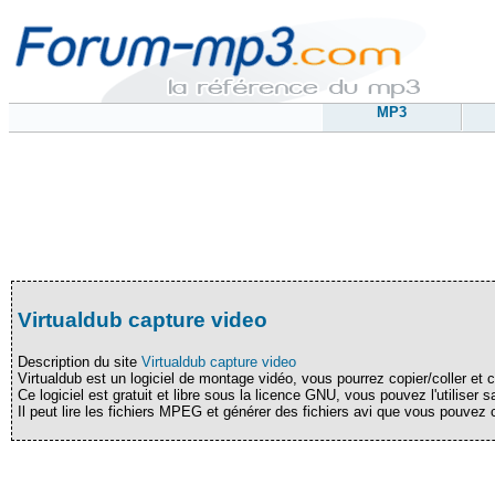
MP3
Virtualdub capture video
Description du site
Virtualdub capture video
Virtualdub est un logiciel de montage vidéo, vous pourrez copier/coller et 
Ce logiciel est gratuit et libre sous la licence GNU, vous pouvez l'utiliser s
Il peut lire les fichiers MPEG et générer des fichiers avi que vous pouvez