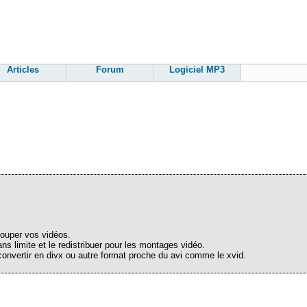
Articles
Forum
Logiciel MP3
couper vos vidéos.
ans limite et le redistribuer pour les montages vidéo.
 convertir en divx ou autre format proche du avi comme le xvid.