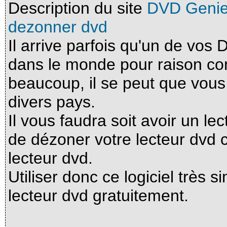
Description du site
DVD Genie 
dezonner dvd
Il arrive parfois qu'un de vos
dans le monde pour raison co
beaucoup, il se peut que vou
divers pays.
Il vous faudra soit avoir un le
de dézoner votre lecteur dvd c
lecteur dvd.
Utiliser donc ce logiciel très 
lecteur dvd gratuitement.