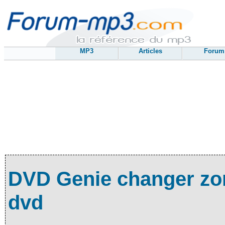
MP3
Articles
Forum
DVD Genie changer zon
dvd